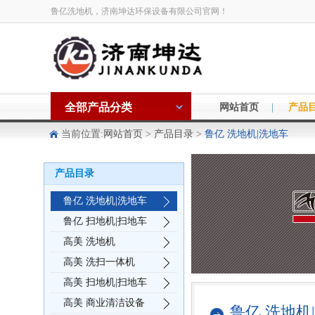
鲁亿洗地机，济南坤达环保设备有限公司官网！
全部产品分类
|
网站首页
产品
当前位置:
网站首页
>
产品目录
>
鲁亿 洗地机|洗地车
产品目录
鲁亿 洗地机|洗地车
鲁亿 扫地机|扫地车
高美 洗地机
高美 洗扫一体机
高美 扫地机|扫地车
高美 商业清洁设备
鲁亿 洗地机