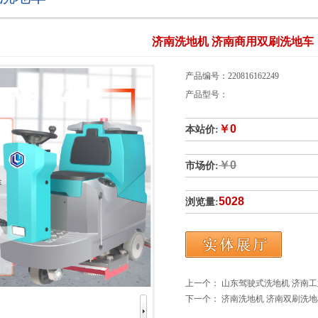
济南洗地机 济南商用双刷洗地车
产品编号：220816162249
产品型号：
￥0
本站价:
￥0
市场价:
5028
浏览量:
上一个：
山东驾驶式洗地机 济南
下一个：
济南洗地机 济南双刷洗地