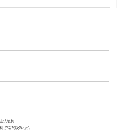
工业洗地机
机 济南驾驶洗地机