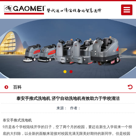
百科
泰安手推式洗地机 济宁自动洗地机有效助力于学校清洁
来源： 作者：
泰安
手推式洗地机
9月是各个学校陆续开学的日子，空了两个月的校园，要赶在新生入学前来一个彻
底的大扫除，以全新的面貌来迎接对校园充满无限美好期待的新同学。但是校园