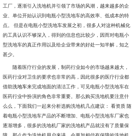
工厂，逐渐引入洗地机并引领了市场的风潮，越来越多的企
业、单位开始认识到电瓶小型洗地车的高效率、低成本的特
点。 但是在电瓶小型洗地车发展之初，很多人对这种机械化
的工具认识不够深入，得到的信息也比较少，因而对电瓶小
型洗地车的真正作用以及给企业带来的好处一知半解，知之
甚少。
随着医疗行业的发展，制药行业如今的市场越来越大，
医药行业对卫生的要求也非常的高，因此很多的医疗行业都
借助
洗地车
来完成地面的清洁工作，可见电瓶小型洗地车在
医药行业中扮演的角色非常重要。那么购买洗地机要注意什
么么，下面我们一起来分析选购洗地机几点建议： 看资质 随
着电瓶小型洗地车产品的不断增加、电瓶小型洗地车厂家也
逐渐增多，很多的洗地机厂家的洗地机产品就没有了质量保
障，那么作为洗地机用户来讲，会更加相信有保障的洗地机