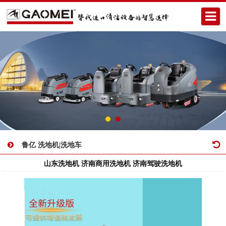
鲁亿 洗地机|洗地车
山东洗地机 济南商用洗地机 济南驾驶洗地机