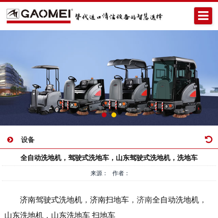
设备
全自动洗地机，驾驶式洗地车，山东驾驶式洗地机，洗地车
来源： 作者：
济南驾驶式洗地机
，
济南扫地车
，济南
全自动洗地机
，
山东洗地机
，
山东洗地车
扫地车