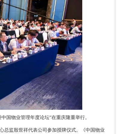
暨中国物业管理年度论坛”在重庆隆重举行。
心总监殷世祥代表公司参加授牌仪式。《中国物业