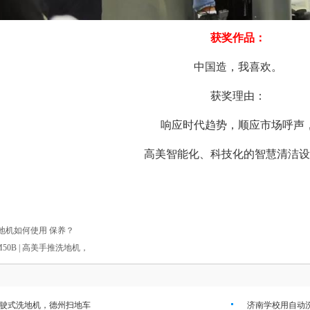
获奖作品：
中国造，我喜欢。
获奖理由：
响应时代趋势，顺应市场呼声
高美智能化、科技化的智慧清洁设
地机如何使用 保养？
0B | 高美手推洗地机，
驶式洗地机，德州扫地车
济南学校用自动