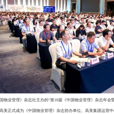
中国物业管理》杂志社主办的“第18届《中国物业管理》杂志年会
高美正式成为《中国物业管理》杂志协办单位。高美集团运营中