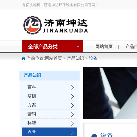
鲁亿洗地机，济南坤达环保设备有限公司官网！
全部产品分类
|
网站首页
产品
当前位置:
网站首页
>
产品知识
>
设备
产品知识
百科
培训
方案
营销
标准
设备
设备