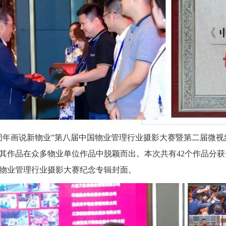
0周年画说新物业”第八届中国物业管理行业摄影大赛暨第二届微视
其作品在众多物业单位作品中脱颖而出。本次共有42个作品分
物业管理行业摄影大赛纪念专辑封面。