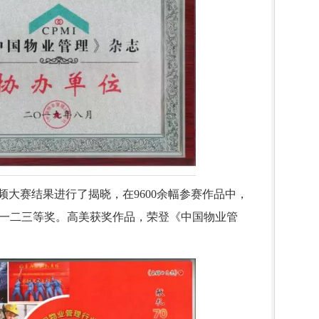
频大赛结果进行了揭晓，在9600余幅参赛作品中，
获一二三等奖。高美获奖作品，荣登《中国物业管