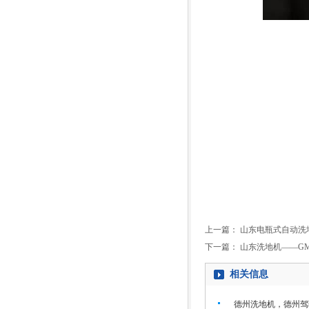
上一篇：
山东电瓶式自动洗
下一篇：
山东洗地机——GM5
相关信息
德州洗地机，德州驾