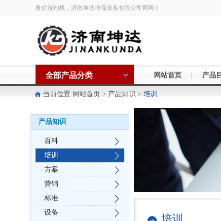
鲁亿洗地机，济南坤达环保设备有限公司官网！
全部产品分类
|
网站首页
产品
当前位置:
网站首页
>
产品知识
>
培训
产品知识
百科
培训
方案
营销
标准
设备
培训