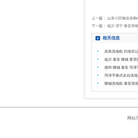
上一篇：
山东小区物业采购
下一篇：
临沂 济宁 泰安
相关信息
高美洗地机 扫地车
临沂 泰安 聊城 莱
德州 聊城 泰安 菏
菏泽手推式全自洗地
聊城洗地机 泰安洗
网站