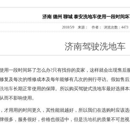
济南 德州 聊城 泰安洗地车使用一段时间
2018/5/9 来源： 作者： 浏览次数：4473
济南驾驶洗地车
使用一段时间坏了怎么办?只有找你的卖家，这样就会出现售后
修复及每次的维修成本及每年能够有几次的例行寻访。假如售后
洗地车
长期正常使用的保障。所以购买驾驶式洗地车最好选择本
从而不影响使用。
，才用用的时间更久，其性能就越好，所以我们在选购时应该选
牌很多，服务很好，价格也很适中，但是
洗地机
的质量不可忽视